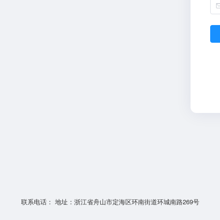
联系电话： 地址：浙江省舟山市定海区环南街道环城南路269号