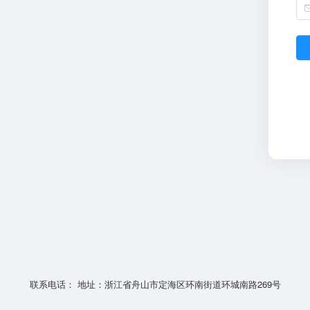
联系电话： 地址：浙江省舟山市定海区环南街道环城南路269号