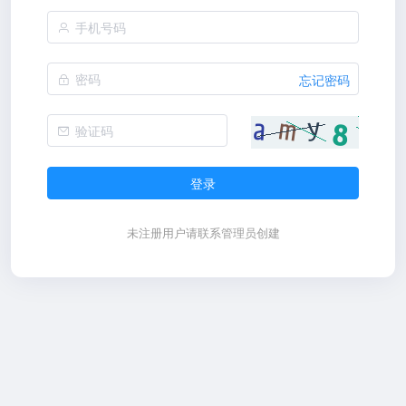
忘记密码
登录
未注册用户请联系管理员创建